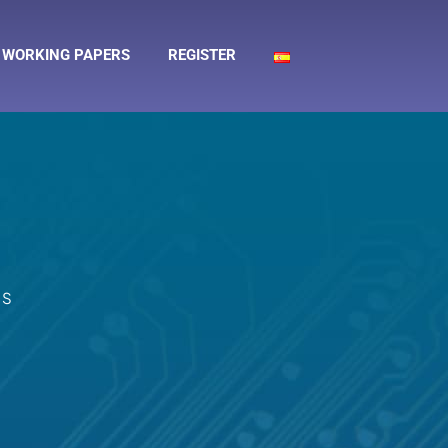
WORKING PAPERS
REGISTER
RS