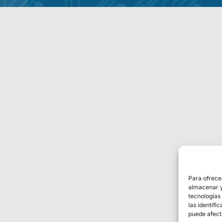
Para ofrece
almacenar y/
tecnologías
las identifi
puede afect