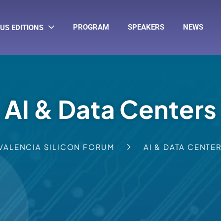
PROGRAM
SPEAKERS
NEWS
US EDITIONS
AI & Data Centers
VALENCIA SILICON FORUM
AI & DATA CENTE