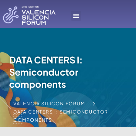
DATA CENTERS I:
Semiconductor
components
VALENCIA SILICON FORUM
DATA CENTERS I: SEMICONDUCTOR
COMPONENTS