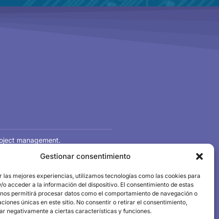
project management.
dustrial competitiveness,
Gestionar consentimiento
ngthen Valencia’s industrial base.
r las mejores experiencias, utilizamos tecnologías como las cookies para
o acceder a la información del dispositivo. El consentimiento de estas
 nos permitirá procesar datos como el comportamiento de navegación o
caciones únicas en este sitio. No consentir o retirar el consentimiento,
ar negativamente a ciertas características y funciones.