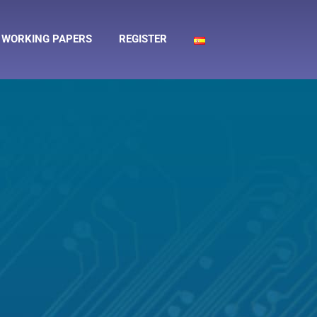
WORKING PAPERS
REGISTER