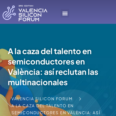
A la caza del talento en
semiconductores en
València: así reclutan las
multinacionales
VALENCIA SILICON FORUM
A LA CAZA DEL TALENTO EN
SEMICONDUCTORES EN VALÈNCIA: ASÍ