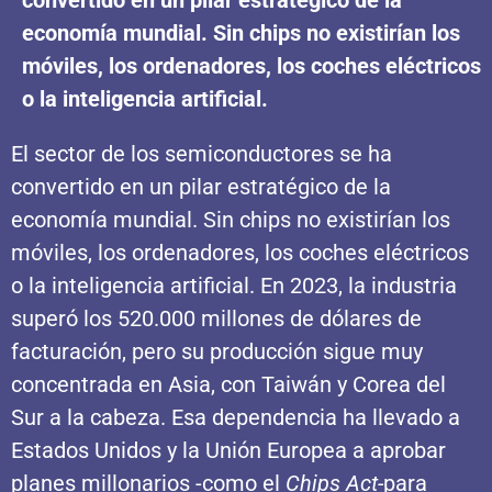
economía mundial. Sin chips no existirían los
móviles, los ordenadores, los coches eléctricos
o la inteligencia artificial.
El sector de los semiconductores se ha
convertido en un pilar estratégico de la
economía mundial. Sin chips no existirían los
móviles, los ordenadores, los coches eléctricos
o la inteligencia artificial. En 2023, la industria
superó los 520.000 millones de dólares de
facturación, pero su producción sigue muy
concentrada en Asia, con Taiwán y Corea del
Sur a la cabeza. Esa dependencia ha llevado a
Estados Unidos y la Unión Europea a aprobar
planes millonarios -como el
Chips Act-
para