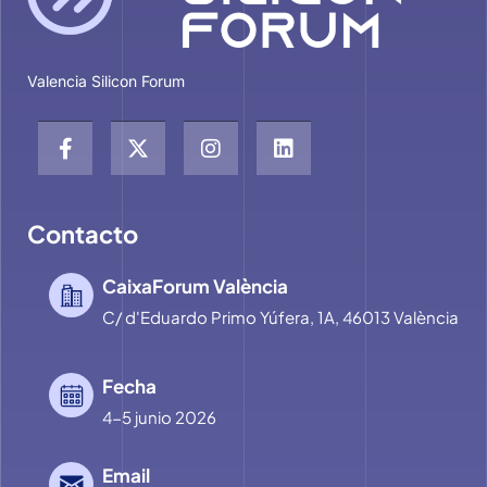
Valencia Silicon Forum
Contacto
CaixaForum València
C/ d'Eduardo Primo Yúfera, 1A, 46013 València
Fecha
4-5 junio 2026
Email