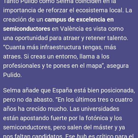
Tanto Pulido como Selma coinciden en la
importancia de reforzar el ecosistema local. La
creación de un
campus de excelencia en
semiconductores
en València es vista como
una oportunidad para atraer y retener talento.
“Cuanta más infraestructura tengas, más
atraes. Si creas un entorno, llama a los
profesionales y te pones en el mapa”, asegura
Pulido.
Selma añade que España está bien posicionada,
pero no da abasto. “En los últimos tres o cuatro
años ha crecido mucho. Las universidades
están apostando fuerte por la fotónica y los
semiconductores, pero salen del máster y ya
nos faltan candidatos. Ese
hub
es crítico para el