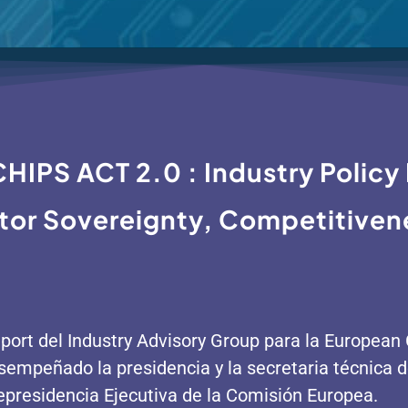
PS ACT 2.0 : Industry Policy B
or Sovereignty, Competitiven
port del Industry Advisory Group para la European 
esempeñado la presidencia y la secretaria técnica 
icepresidencia Ejecutiva de la Comisión Europea.