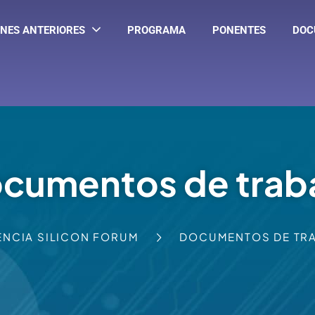
PROGRAMA
PONENTES
DOC
ONES ANTERIORES
cumentos de trab
ENCIA SILICON FORUM
DOCUMENTOS DE TR