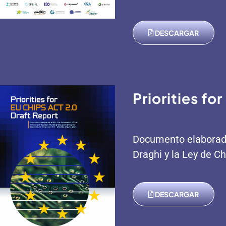
DESCARGAR
Priorities f
Documento elaborado 
Draghi y la Ley de Ch
DESCARGAR