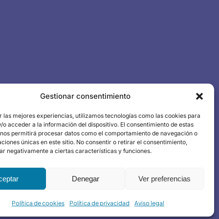
s
Gestionar consentimiento
r las mejores experiencias, utilizamos tecnologías como las cookies para
me Draghi
o acceder a la información del dispositivo. El consentimiento de estas
 nos permitirá procesar datos como el comportamiento de navegación o
caciones únicas en este sitio. No consentir o retirar el consentimiento,
ar negativamente a ciertas características y funciones.
ceptar
Denegar
Ver preferencias
Política de cookies
Política de privacidad
Aviso legal