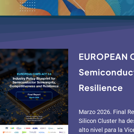
EUROPEAN CHI
Semiconduct
Resilience
Marzo 2026. Final Re
Silicon Cluster ha d
alto nivel para la V