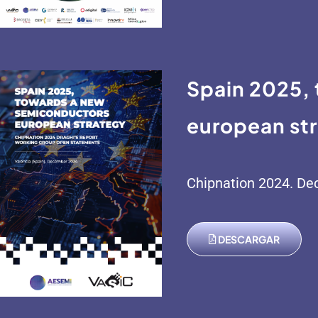
Spain 2025,
european st
Chipnation 2024. Dec
DESCARGAR