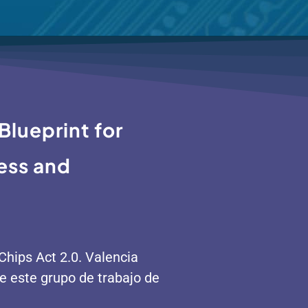
lueprint for
ess and
Chips Act 2.0. Valencia
de este grupo de trabajo de