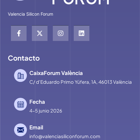
Valencia Silicon Forum
Contacto
CaixaForum València
C/ d'Eduardo Primo Yúfera, 1A, 46013 València
Fecha
4-5 junio 2026
Email
info@valenciasiliconforum.com