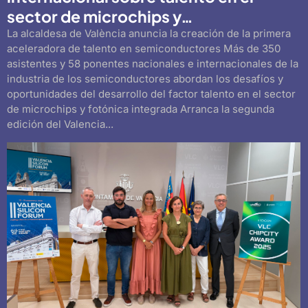
sector de microchips y…
La alcaldesa de València anuncia la creación de la primera
aceleradora de talento en semiconductores Más de 350
asistentes y 58 ponentes nacionales e internacionales de la
industria de los semiconductores abordan los desafíos y
oportunidades del desarrollo del factor talento en el sector
de microchips y fotónica integrada Arranca la segunda
edición del Valencia...