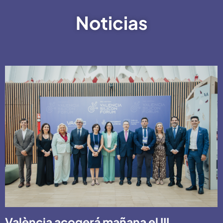
Noticias
València acogerá mañana el III