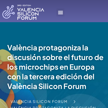
València protagoniza la
discusión sobre el futuro de
los microchips en Europa
con la tercera edición del
València Silicon Forum
VALENCIA SILICON FORUM
VALÈNCIA PROTAGONIZA LA DISCUSIÓN