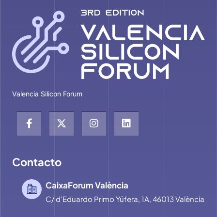
Valencia Silicon Forum
Contacto
CaixaForum València
C/ d'Eduardo Primo Yúfera, 1A, 46013 València