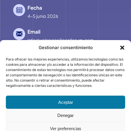
Fecha
4-5 junio 2026
Email
info@valenciasiliconforum.com
Gestionar consentimiento
Para ofrecer las mejores experiencias, utilizamos tecnologías como las
Privacidad
cookies para almacenar y/o acceder a la información del dispositivo. El
consentimiento de estas tecnologías nos permitirá procesar datos como
el comportamiento de navegación o las identificaciones únicas en este
Política de privacidad
sitio. No consentir o retirar el consentimiento, puede afectar
negativamente a ciertas características y funciones.
Aviso legal
Aceptar
Política de cookies
Denegar
Ver preferencias