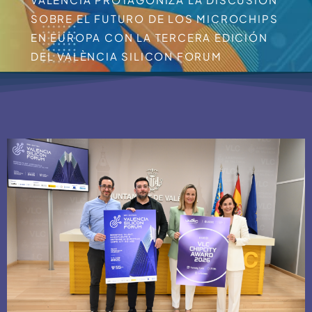
SOBRE EL FUTURO DE LOS MICROCHIPS
EN EUROPA CON LA TERCERA EDICIÓN
DEL VALÈNCIA SILICON FORUM