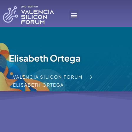
Elisabeth Ortega
VALENCIA SILICON FORUM
ELISABETH ORTEGA