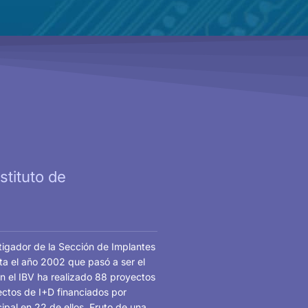
stituto de
stigador de la Sección de Implantes
ta el año 2002 que pasó a ser el
en el IBV ha realizado 88 proyectos
ectos de I+D financiados por
ipal en 22 de ellos. Fruto de una