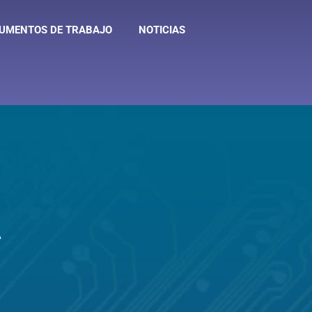
UMENTOS DE TRABAJO
NOTICIAS
A